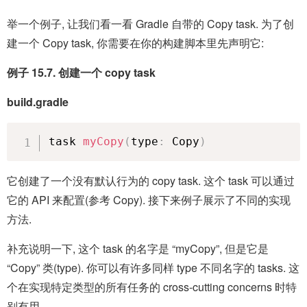
举一个例子, 让我们看一看 Gradle 自带的 Copy task. 为了创
建一个 Copy task, 你需要在你的构建脚本里先声明它:
例子 15.7. 创建一个 copy task
build.gradle
task 
myCopy
(
type
:
 Copy
)
它创建了一个没有默认行为的 copy task. 这个 task 可以通过
它的 API 来配置(参考 Copy). 接下来例子展示了不同的实现
方法.
补充说明一下, 这个 task 的名字是 “myCopy”, 但是它是
“Copy” 类(type). 你可以有许多同样 type 不同名字的 tasks. 这
个在实现特定类型的所有任务的 cross-cutting concerns 时特
别有用.