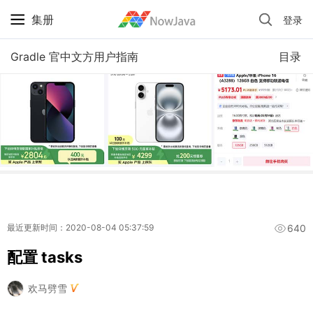
集册
登录
iPhone 京东自营 + 国补 / 历史最低价
Gradle 官中文方用户指南
目录
640
最近更新时间：2020-08-04 05:37:59
配置 tasks
欢马劈雪