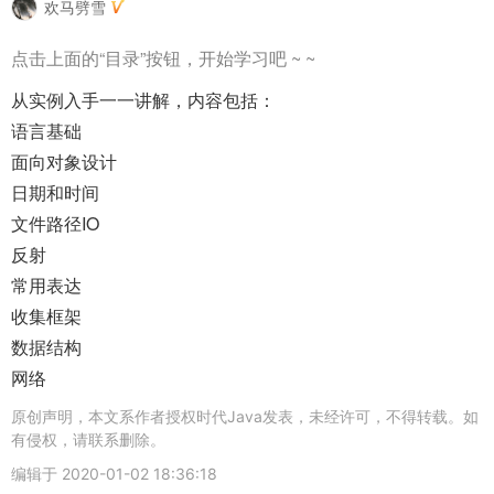
欢马劈雪
点击上面的“目录”按钮，开始学习吧 ~ ~
从实例入手一一讲解，内容包括：
语言基础
面向对象设计
日期和时间
文件路径IO
反射
常用表达
收集框架
数据结构
网络
原创声明，本文系作者授权时代Java发表，未经许可，不得转载。如
有侵权，请联系删除。
编辑于
2020-01-02 18:36:18