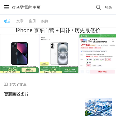
欢马劈雪的主页
登录
动态
文章
集册
实例
iPhone 京东自营 + 国补 / 历史最低价
浏览了文章
智慧园区图片