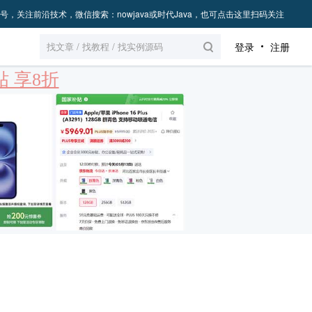
号，关注前沿技术，微信搜索：nowjava或时代Java，也可点击这里扫码关注
登录
注册
 享8折