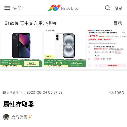
集册
登录
iPhone 京东自营 + 国补 / 历史最低价
Gradle 官中文方用户指南
目录
1050
最近更新时间：2020-08-04 05:37:59
属性存取器
欢马劈雪