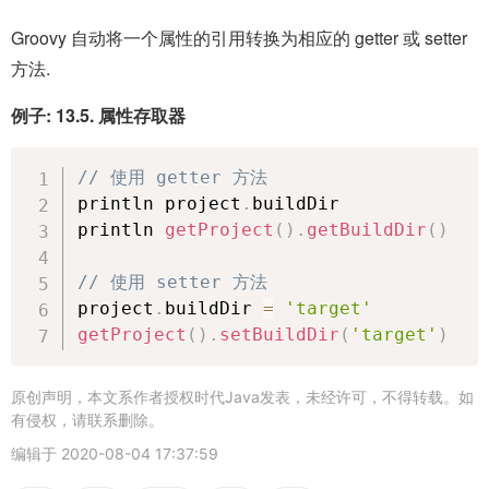
Groovy 自动将一个属性的引用转换为相应的 getter 或 setter
方法.
例子: 13.5. 属性存取器
// 使用 getter 方法
println project
.
buildDir

println 
getProject
(
)
.
getBuildDir
(
)
// 使用 setter 方法
project
.
buildDir 
=
'target'
getProject
(
)
.
setBuildDir
(
'target'
)
原创声明，本文系作者授权时代Java发表，未经许可，不得转载。如
有侵权，请联系删除。
编辑于
2020-08-04 17:37:59