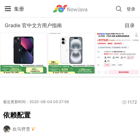
集册
登录
iPhone 京东自营 + 国补 / 历史最低价
Gradle 官中文方用户指南
目录
1172
最近更新时间：2020-08-04 05:37:59
依赖配置
欢马劈雪