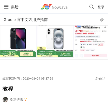
集册
登录
iPhone 京东自营 + 国补 / 历史最低价
Gradle 官中文方用户指南
目录
698
最近更新时间：2020-08-04 05:37:59
教程
欢马劈雪