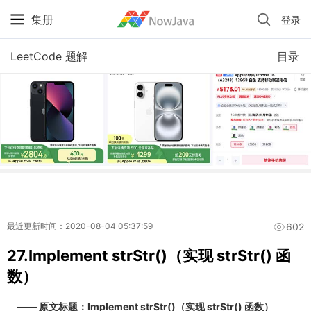
集册
登录
iPhone 京东自营 + 国补 / 历史最低价
LeetCode 题解
目录
602
最近更新时间：2020-08-04 05:37:59
27.Implement strStr()（实现 strStr() 函
数）
—— 原文标题：Implement strStr()（实现 strStr() 函数）