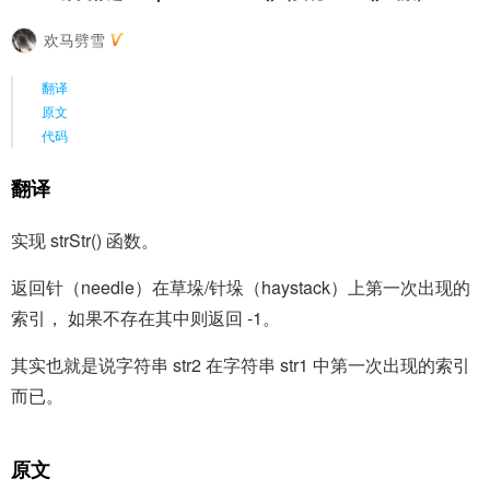
欢马劈雪
翻译
原文
代码
翻译
实现 strStr() 函数。
返回针（needle）在草垛/针垛（haystack）上第一次出现的
索引， 如果不存在其中则返回 -1。
其实也就是说字符串 str2 在字符串 str1 中第一次出现的索引
而已。
原文