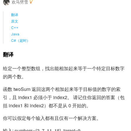
欢马劈雪
翻译
原文
C++
Java
C#（超时）
翻译
给定一个整型数组，找出能相加起来等于一个特定目标数字
的两个数。
函数 twoSum 返回这两个相加起来等于目标值的数字的索
引，且 index1 必须小于 index2。 请记住你返回的答案（包
括 index1 和 index2）都不是从 0 开始的。
你可以假定每个输入都有且仅有一个解决方案。
输入: numbers={2, 7, 11, 15}, target=9