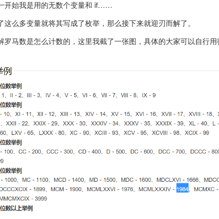
开始我是用的无数个变量和 if……
了这么多变量就将其写成了枚举，那么接下来就迎刃而解了。
解罗马数是怎么计数的，这里我截了一张图，具体的大家可以自行用微软 