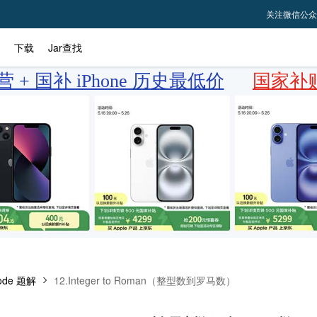
关注微信公众
下载
Jar查找
 + 国补 iPhone 历史最低价
国家补贴
ode 题解
12.Integer to Roman（整型数到罗马数）