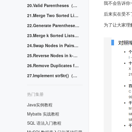
我不会告诉你一
20.Valid Parentheses（有效的括号）
后来实在受不
21.Merge Two Sorted Lists（合并两个已排序的数组）
为了让大家理
22.Generate Parentheses（生成括号）
23.Merge k Sorted Lists（合并 K 个已排序链表）
24.Swap Nodes in Pairs（交换序列中的结点）
25.Reverse Nodes in k-Group（在K组链表中反转结点）
26.Remove Duplicates from Sorted Array（从已排序数组中移除重复元素）
27.Implement strStr()（实现 strStr() 函数）
热门集册
Java实例教程
Mybatis 实战教程
SQL 语法入门教程