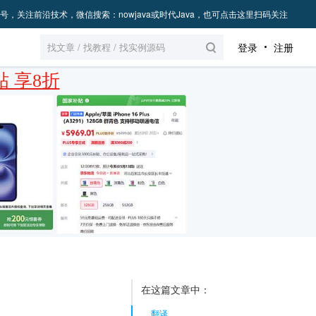
号，关注前沿技术，微信搜索：nowjava或时代Java，也可点击这里扫码关注
登录
注册
 享8折
在这篇文章中：
翻译