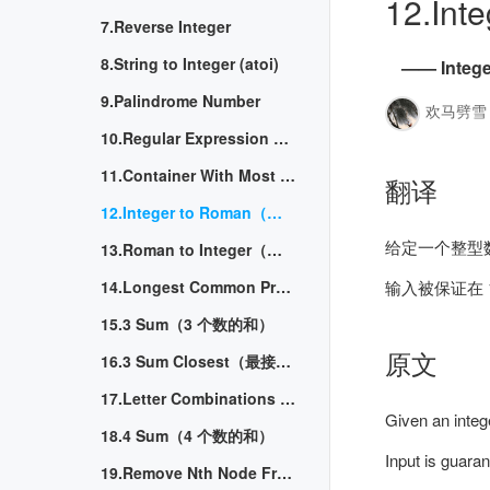
12.I
7.Reverse Integer
8.String to Integer (atoi)
—— Inte
9.Palindrome Number
欢马劈雪
10.Regular Expression Matching
11.Container With Most Water（最大水容器）
翻译
12.Integer to Roman（整型数到罗马数）
给定一个整型
13.Roman to Integer（罗马数到整型数）
14.Longest Common Prefix（最长公共前缀）
输入被保证在 1
15.3 Sum（3 个数的和）
原文
16.3 Sum Closest（最接近的 3 个数的和）
17.Letter Combinations of a Phone Number（电话号码的字母组合）
Given an integ
18.4 Sum（4 个数的和）
Input is guaran
19.Remove Nth Node From End of List（从列表尾部删除第 N 个结点）