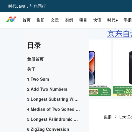
时代Java，与您同行！
首页
集册
文章
实例
项目
快讯
时代+
手册
京东自营
目录
集册首页
关于
1.Two Sum
2.Add Two Numbers
3.Longest Substring Without Repeating Characters
4.Median of Two Sorted Arrays
集册
LeetC
5.Longest Palindromic Substring
6.ZigZag Conversion