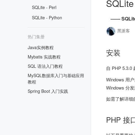
SQLite
SQLite - Perl
SQLite - Python
—— SQLit
黑派客
最
热门集册
Java实例教程
安装
Mybatis 实战教程
SQL 语法入门教程
自 PHP 5.
MySQL数据库入门与基础应用
Windows 用
教程
Windows 
Spring Boot 入门实践
如需了解详细
PHP 接口