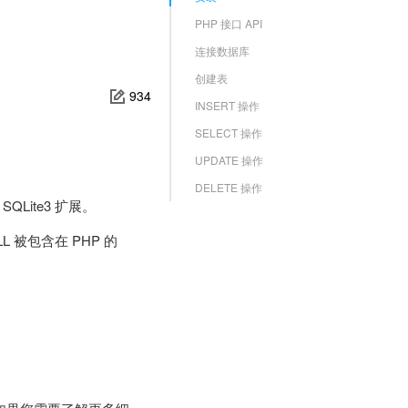
PHP 接口 API
连接数据库
创建表
934
INSERT 操作
SELECT 操作
UPDATE 操作
DELETE 操作
SQLite3 扩展。
DLL 被包含在 PHP 的