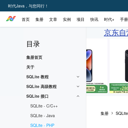
时代Java，与您同行！
首页
集册
文章
实例
项目
快讯
时代+
手册
京东自营
目录
集册首页
关于
SQLite 教程
SQLite 高级教程
SQLite 接口
SQLite - C/C++
集册
SQLi
SQLite - Java
SQLite - PHP