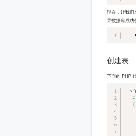
现在，让我们
果数据库成功
    
创建表
下面的 PH
<
?
c
{
    