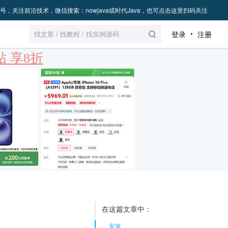
号，关注前沿技术，微信搜索：nowjava或时代Java，也可点击这里扫码关注
登录
注册
 享8折
在这篇文章中：
安装