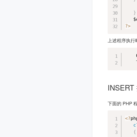
    
}
   $
?
>
上述程序执行
    
    
INSERT
下面的 PHP
<
?
php
c
{