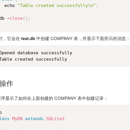
  echo 
"Table created successfully\n"
;
db
-
>
close
(
)
;
时，它会在
test.db
中创建 COMPANY 表，并显示下面所示的消息
Opened database successfully

Table created successfully
 操作
 程序显示了如何在上面创建的 COMPANY 表中创建记录：


lass
MyDB
extends
SQLite3