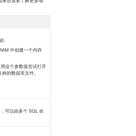
求。如果您需要了解更多细
密钥。
会在 RAM 中创建一个内存
) 将使用这个参数值尝试打开
名称的数据库文件。
，可以由多个 SQL 命