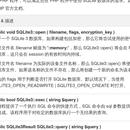
PHP 程序，可以满足您在 PHP 程序中使用 SQLite 数据库的需
HP 官方文档。
I & 描述
lic void SQLite3::open ( filename, flags, encryption_key )
开一个 SQLite 3 数据库。如果构建包括加密，那么它将尝试使用的
果文件名
filename
赋值为
':memory:'
，那么 SQLite3::open() 将
库，这只会在 session 的有效时间内持续。
文件名 filename 为实际的设备文件名称，那么 SQLite3::open(
据库文件。如果该名称的文件不存在，那么将创建一个新的命名为该
的 flags 用于判断是否打开 SQLite 数据库。默认情况下，当使用
LITE3_OPEN_READWRITE | SQLITE3_OPEN_CREATE 时打开。
lic bool SQLite3::exec ( string $query )
程提供了一个执行 SQL 命令的快捷方式，SQL 命令由 sql 参数提供
组成。该程序用于对给定的数据库执行一个无结果的查询。
lic SQLite3Result SQLite3::query ( string $query )