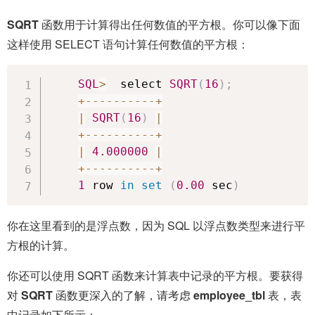
SQRT
函数用于计算得出任何数值的平方根。你可以像下面
这样使用 SELECT 语句计算任何数值的平方根：
SQL
>
  select 
SQRT
(
16
)
;
+
--
--
--
--
--
+
|
SQRT
(
16
)
|
+
--
--
--
--
--
+
|
4.000000
|
+
--
--
--
--
--
+
1
 row 
in
set
(
0.00
 sec
)
你在这里看到的是浮点数，因为 SQL 以浮点数类型来进行平
方根的计算。
你还可以使用 SQRT 函数来计算表中记录的平方根。要获得
对
SQRT
函数更深入的了解，请考虑
employee_tbl
表，表
中记录如下所示：