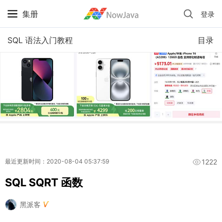
集册
登录
iPhone 京东自营 + 国补 / 历史最低价
SQL 语法入门教程
目录
1222
最近更新时间：2020-08-04 05:37:59
SQL SQRT 函数
黑派客