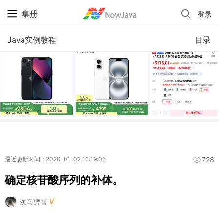
集册
登录
iPhone 京东自营 + 国补 / 历史最低价
Java实例教程
目录
728
最近更新时间：2020-01-02 10:19:05
确定核苷酸序列的补体。
欢马劈雪