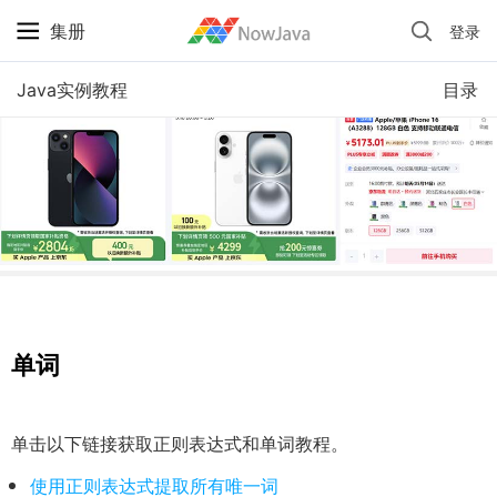
集册
登录
iPhone 京东自营 + 国补 / 历史最低价
Java实例教程
目录
单词
单击以下链接获取正则表达式和单词教程。
使用正则表达式提取所有唯一词