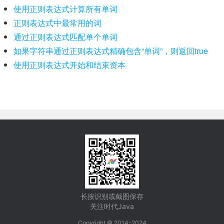
使用正则表达式计算所有单词
正则表达式中最常用的词
通过正则表达式匹配单个单词
如果字符串通过正则表达式精确包含“单词”，则返回true
使用正则表达式开始和结束资本
长按识别或截图保存
关注时代Java
Copyright © 2014-2024