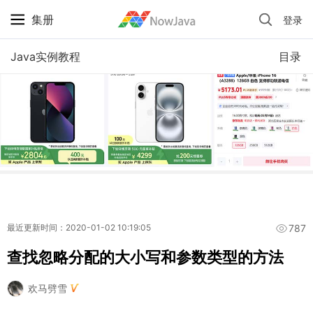
集册
登录
iPhone 京东自营 + 国补 / 历史最低价
Java实例教程
目录
787
最近更新时间：2020-01-02 10:19:05
查找忽略分配的大小写和参数类型的方法
欢马劈雪