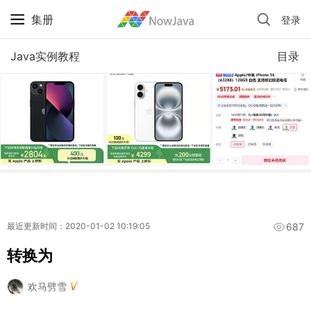
集册
登录
iPhone 京东自营 + 国补 / 历史最低价
Java实例教程
目录
687
最近更新时间：2020-01-02 10:19:05
转换为
欢马劈雪