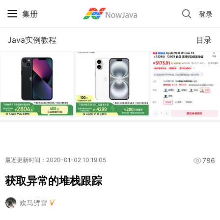
集册
登录
iPhone 京东自营 + 国补 / 历史最低价
Java实例教程
目录
786
最近更新时间：2020-01-02 10:19:05
获取异常的堆栈跟踪
欢马劈雪