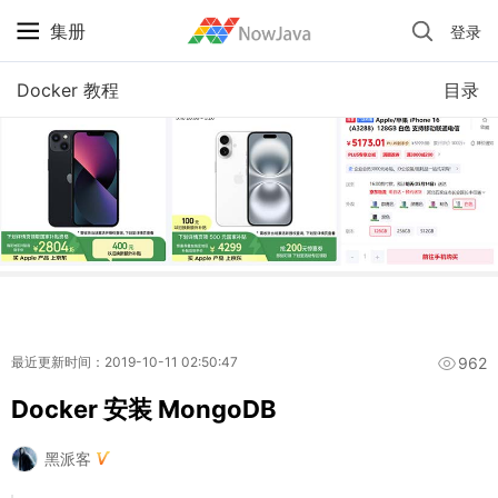
集册
登录
iPhone 京东自营 + 国补 / 历史最低价
Docker 教程
目录
962
最近更新时间：2019-10-11 02:50:47
Docker 安装 MongoDB
黑派客