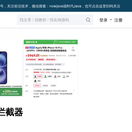
号，关注前沿技术，微信搜索：nowjava或时代Java，也可点击这里扫码关注
登录
注册
 享8折
s拦截器