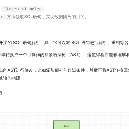
截
StatementHandler
方法修改SQL语句，实现数据隔离的目的。
re
 是一个开源的 SQL 语句解析工具，它可以对 SQL 语句进行解析、重构等
字符串转换成一个可操作的抽象语法树（AST），这使得程序能够理解和操
出的AST进行修改，比如添加额外的过滤条件，然后再将AST转换回
QL语句构建。
图：