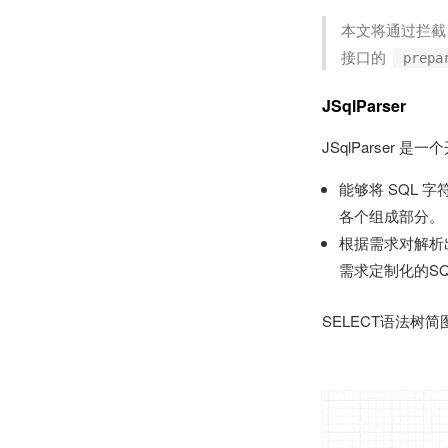
本文将通过拦
接口的
prepa
JSqlParser
JSqlParser
能够将 SQL 
各个组成部分。
根据需求对解析
需求定制化的S
SELECT语法树简