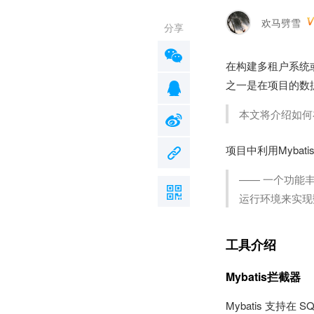
欢马劈雪
分享
在构建多租户系统
之一是在项目的数
本文将介绍如何在 S
项目中利用Mybati
—— 一个功能
运行环境来实现
工具介绍
Mybatis拦截器
Mybatis 支持