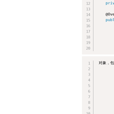
pri
    @Ove
pub
       
       
 对象，包
       
       
       
       
       