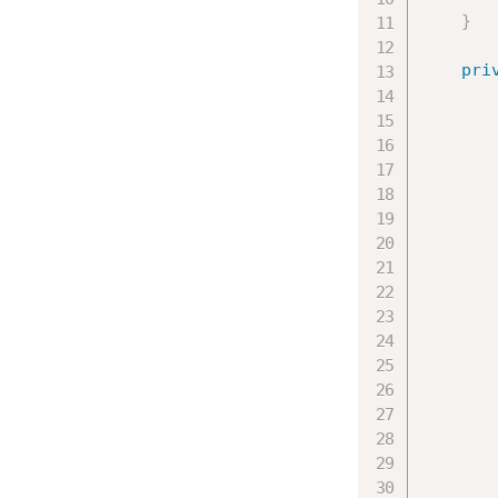
}
pri
       
       
       
       
       
       
       