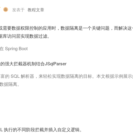
发表于
教程文章
或需要数据权限控制的应用时，数据隔离是一个关键问题，而解决这
据库访问层实现数据过滤。
pring Boot
s的强大拦截器机制结合JSqlParser
丰富的 SQL 解析器，来轻松实现数据隔离的目标。本文根据示例展
数据隔离。
在 SQL 执行的不同阶段拦截并插入自定义逻辑。