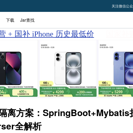
关注微信公众
下载
Jar查找
 + 国补 iPhone 历史最低价
国家补贴
离方案：SpringBoot+Mybati
arser全解析