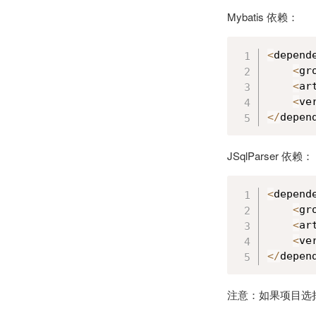
Mybatis 依赖：
<
depend
<
gr
<
ar
<
ve
<
/
depen
JSqlParser 依赖：
<
depend
<
gr
<
ar
<
ve
<
/
depen
注意：如果项目选择了 M