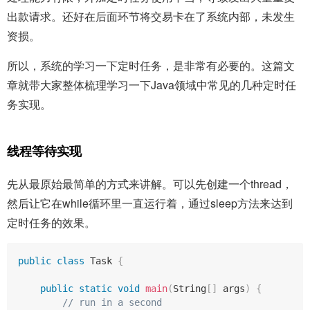
出款请求。还好在后面环节将交易卡在了系统内部，未发生
资损。
所以，系统的学习一下定时任务，是非常有必要的。这篇文
章就带大家整体梳理学习一下Java领域中常见的几种定时任
务实现。
线程等待实现
先从最原始最简单的方式来讲解。可以先创建一个thread，
然后让它在while循环里一直运行着，通过sleep方法来达到
定时任务的效果。
public
class
Task
{
public
static
void
main
(
String
[
]
 args
)
{
// run in a second