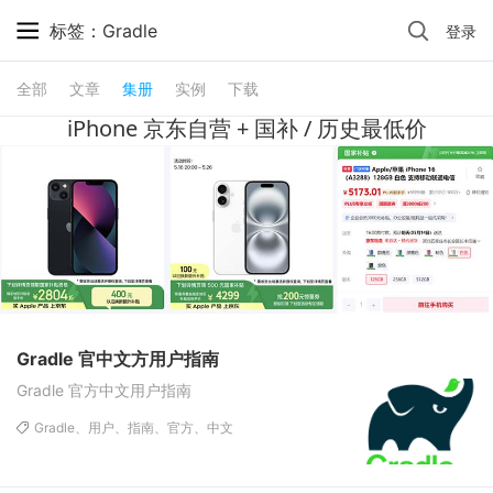
标签：Gradle
登录
全部
文章
集册
实例
下载
iPhone 京东自营 + 国补 / 历史最低价
Gradle 官中文方用户指南
Gradle 官方中文用户指南
Gradle、
用户、
指南、
官方、
中文