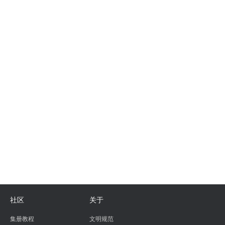
社区
关于
集册教程
文明规范