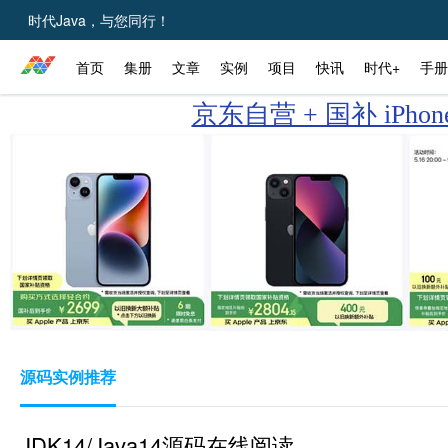
时代Java，与您同行！
首页
集册
文章
实例
项目
快讯
时代+
手册
京东自营 + 国补 iPho
源码实例推荐
JDK14/Java14源码在线阅读