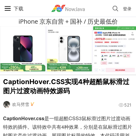
下载
登录
iPhone 京东自营 + 国补 / 历史最低价
CaptionHover.CSS实现4种超酷鼠标滑过
图片过渡动画特效源码
欢马劈雪
521
CaptionHover.css
是一组超酷CSS3鼠标滑过图片过渡动画
特效的插件。该特效中共有4种效果，分别是在鼠标滑过图片
时图片产生过渡动画，展现图片标题的特效。本代码适用浏