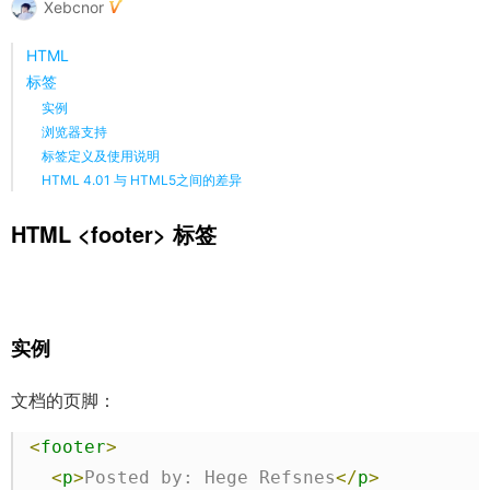
Xebcnor
HTML
标签
实例
浏览器支持
标签定义及使用说明
HTML 4.01 与 HTML5之间的差异
HTML
<footer>
标签
实例
文档的页脚：
<
footer
>
<
p
>
Posted by: Hege Refsnes
</
p
>