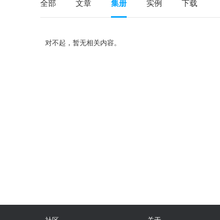
全部
文章
集册
实例
下载
对不起，暂无相关内容。
社区
关于