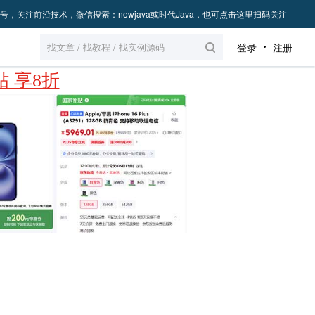
号，关注前沿技术，微信搜索：nowjava或时代Java，也可点击这里扫码关注
登录
注册
 享8折