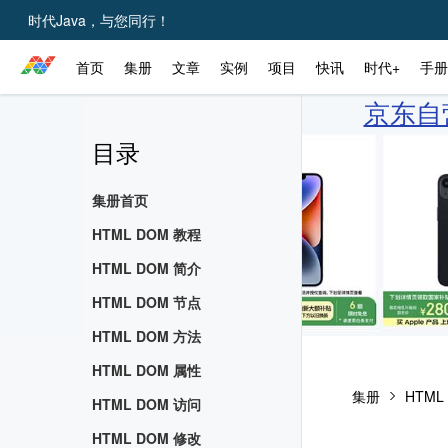
时代Java，与您同行！
首页
集册
文章
实例
项目
快讯
时代+
手册
京东自营
目录
集册首页
HTML DOM 教程
HTML DOM 简介
HTML DOM 节点
HTML DOM 方法
HTML DOM 属性
集册
HTML
HTML DOM 访问
HTML DOM 修改