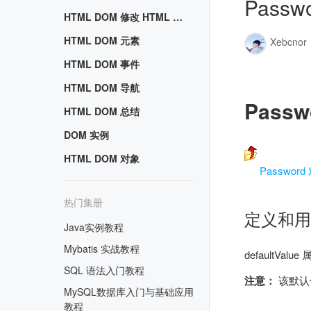
Passwo
HTML DOM 修改 HTML 内容
HTML DOM 元素
Xebcnor
HTML DOM 事件
HTML DOM 导航
Passw
HTML DOM 总结
DOM 实例
HTML DOM 对象
Password
热门集册
定义和用
Java实例教程
Mybatis 实战教程
defaultV
SQL 语法入门教程
注意：
该默认值
MySQL数据库入门与基础应用
教程