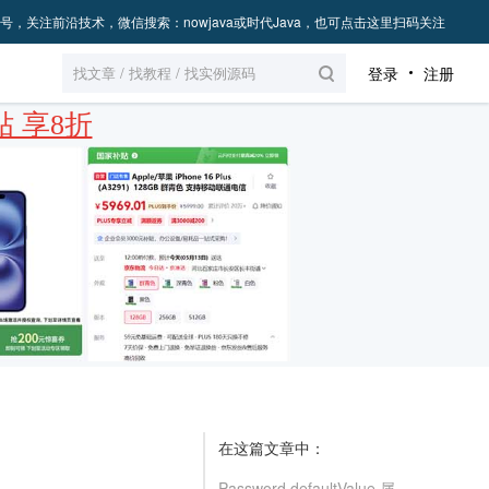
号，关注前沿技术，微信搜索：nowjava或时代Java，也可点击这里扫码关注
登录
注册
 享8折
在这篇文章中：
Password defaultValue 属