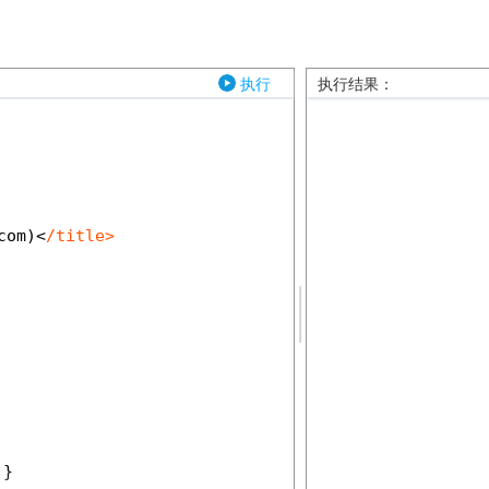
执行
执行结果：
com
)
<
/title> 
;}