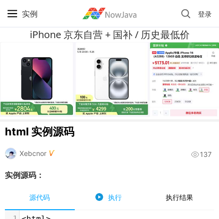
实例
登录
iPhone 京东自营 + 国补 / 历史最低价
html 实例源码
Xebcnor
137
实例源码：
源代码
执行
执行结果
1
<
html
>