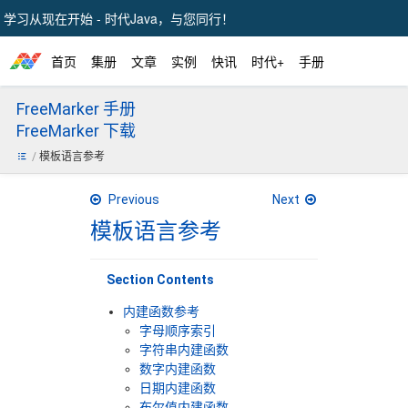
学习从现在开始 - 时代Java，与您同行！
首页
集册
文章
实例
快讯
时代+
手册
FreeMarker 手册
FreeMarker 下载
模板语言参考
Previous
Next
模板语言参考
Section Contents
内建函数参考
字母顺序索引
字符串内建函数
数字内建函数
日期内建函数
布尔值内建函数